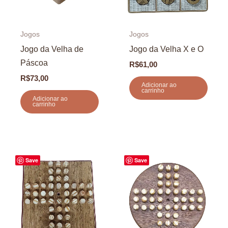
Jogos
Jogos
Jogo da Velha de
Jogo da Velha X e O
Páscoa
R$
61,00
R$
73,00
Adicionar ao
carrinho
Adicionar ao
carrinho
Save
Save