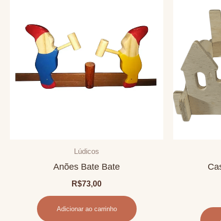
Lúdicos
Anões Bate Bate
Cas
R$
73,00
Adicionar ao carrinho