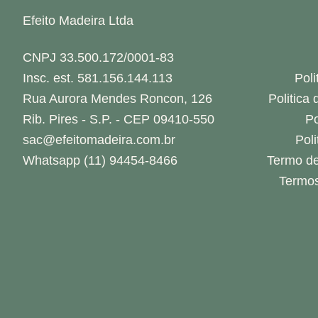
Efeito Madeira Ltda
CNPJ 33.500.172/0001-83
Insc. est. 581.156.144.113
Poli
Rua Aurora Mendes Roncon, 126
Politica
Rib. Pires - S.P. - CEP 09410-550
Po
sac@efeitomadeira.com.br
Pol
Whatsapp (11) 94454-8466
Termo de
Termos