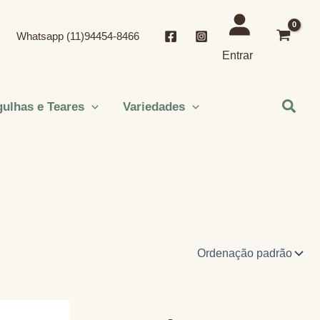
Whatsapp (11)94454-8466
Entrar
Pesqu
ulhas e Teares
Variedades