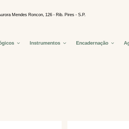
urora Mendes Roncon, 126 - Rib. Pires - S.P.
ógicos
Instrumentos
Encadernação
Ag