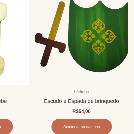
Lúdicos
ebe
Escudo e Espada de brinquedo
R$
54,00
o
Adicionar ao carrinho