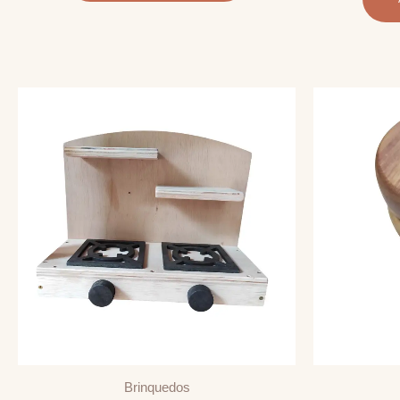
Brinquedos