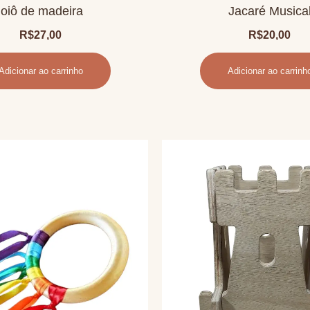
ioiô de madeira
Jacaré Musica
R$
27,00
R$
20,00
Adicionar ao carrinho
Adicionar ao carrinh