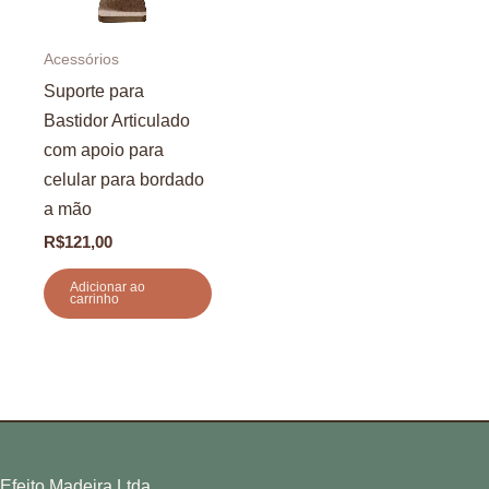
Acessórios
Suporte para
Bastidor Articulado
com apoio para
celular para bordado
a mão
R$
121,00
Adicionar ao
carrinho
Efeito Madeira Ltda