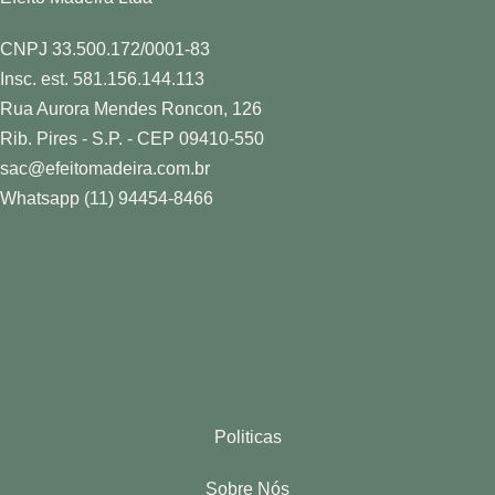
CNPJ 33.500.172/0001-83
Insc. est. 581.156.144.113
Rua Aurora Mendes Roncon, 126
Rib. Pires - S.P. - CEP 09410-550
sac@efeitomadeira.com.br
Whatsapp (11) 94454-8466
Politicas
Sobre Nós