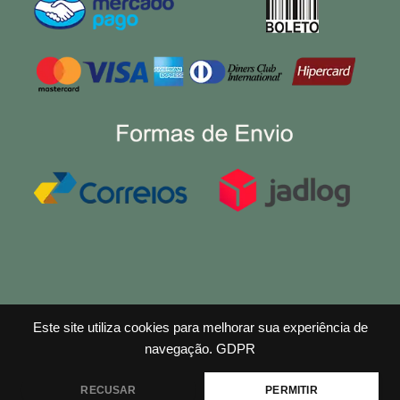
Este site utiliza cookies para melhorar sua experiência de
navegação.
GDPR
RECUSAR
PERMITIR