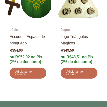
Lúdicos
Jogos
Escudo e Espada de
Jogo Triângulos
brinquedo
Mágicos
R$
54,00
R$
49,50
ou
R$
52,92
no Pix
ou
R$
48,51
no Pix
(2% de desconto)
(2% de desconto)
Adicionar ao
Adicionar ao
carrinho
carrinho