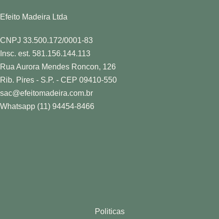
Efeito Madeira Ltda
CNPJ 33.500.172/0001-83
Insc. est. 581.156.144.113
Rua Aurora Mendes Roncon, 126
Rib. Pires - S.P. - CEP 09410-550
sac@efeitomadeira.com.br
Whatsapp (11) 94454-8466
Politicas