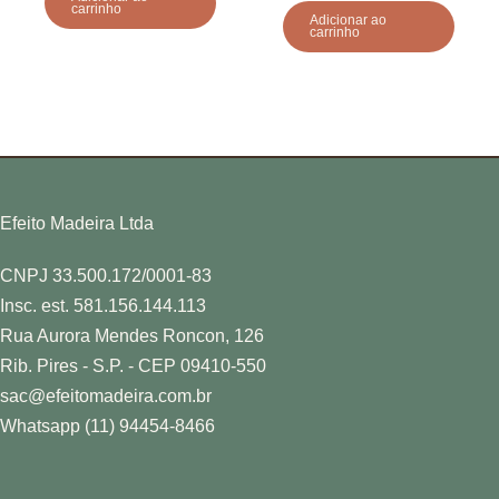
carrinho
Adicionar ao
carrinho
Efeito Madeira Ltda
CNPJ 33.500.172/0001-83
Insc. est. 581.156.144.113
Rua Aurora Mendes Roncon, 126
Rib. Pires - S.P. - CEP 09410-550
sac@efeitomadeira.com.br
Whatsapp (11) 94454-8466