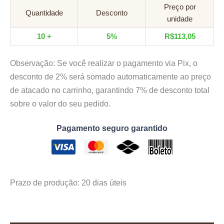
jumbo
Preço por
Quantidade
Desconto
quantidade
unidade
10 +
5%
R$
113,05
Observação: Se você realizar o pagamento via Pix, o
desconto de 2% será somado automaticamente ao preço
de atacado no carrinho, garantindo 7% de desconto total
sobre o valor do seu pedido.
Pagamento seguro garantido
Prazo de produção
: 20 dias úteis