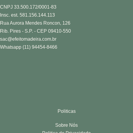
CNPJ 33.500.172/0001-83
Insc. est. 581.156.144.113
Rua Aurora Mendes Roncon, 126
Rib. Pires - S.P. - CEP 09410-550
sac@efeitomadeira.com.br
Whatsapp (11) 94454-8466
Politicas
Sobre Nós