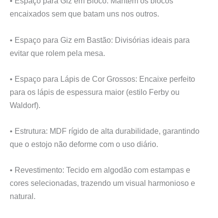
• Espaço para Giz em Bloco: Mantém os blocos
encaixados sem que batam uns nos outros.
• Espaço para Giz em Bastão: Divisórias ideais para
evitar que rolem pela mesa.
• Espaço para Lápis de Cor Grossos: Encaixe perfeito
para os lápis de espessura maior (estilo Ferby ou
Waldorf).
• Estrutura: MDF rígido de alta durabilidade, garantindo
que o estojo não deforme com o uso diário.
• Revestimento: Tecido em algodão com estampas e
cores selecionadas, trazendo um visual harmonioso e
natural.