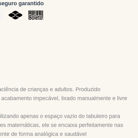
eguro garantido
aciência de crianças e adultos. Produzido
i acabamento impecável, lixado manualmente e livre
lizando apenas o espaço vazio do tabuleiro para
ades matemáticas, ele se encaixa perfeitamente nas
ente de forma analógica e saudável