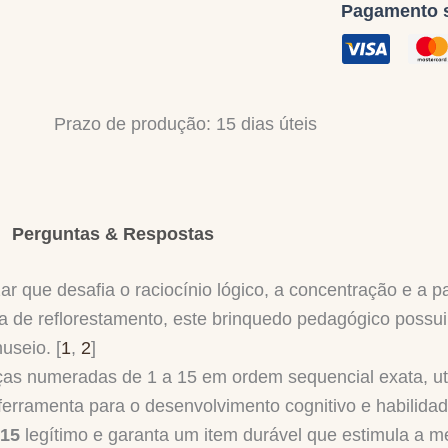
Pagamento s
Prazo de produção
: 15 dias úteis
Perguntas & Respostas
r que desafia o raciocínio lógico, a concentração e a p
a de reflorestamento, este brinquedo pedagógico possu
useio. [
1
,
2
]
ças numeradas de 1 a 15 em ordem sequencial exata, uti
e ferramenta para o desenvolvimento cognitivo e habilid
 15
legítimo e garanta um item durável que estimula a m