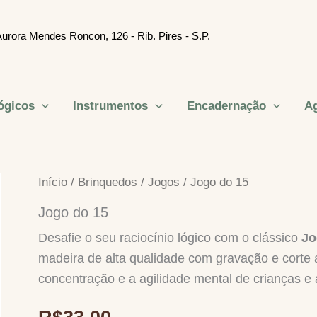
urora Mendes Roncon, 126 - Rib. Pires - S.P.
ógicos
Instrumentos
Encadernação
Ag
Início
/
Brinquedos
/
Jogos
/ Jogo do 15
Jogo do 15
Desafie o seu raciocínio lógico com o clássico
Jo
madeira de alta qualidade com gravação e corte a
concentração e a agilidade mental de crianças e 