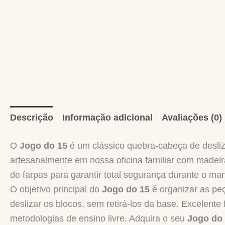
Descrição
Informação adicional
Avaliações (0)
O
Jogo do 15
é um clássico quebra-cabeça de desliza
artesanalmente em nossa oficina familiar com madeir
de farpas para garantir total segurança durante o man
O objetivo principal do
Jogo do 15
é organizar as pe
deslizar os blocos, sem retirá-los da base. Excelent
metodologias de ensino livre. Adquira o seu
Jogo do