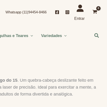
Whatsapp (11)94454-8466
Entrar
Pesqu
ulhas e Teares
Variedades
go do 15
. Um quebra-cabeça deslizante feito em
 laser de precisão. Ideal para exercitar a mente, a
adultos de forma divertida e analógica.