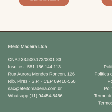
Efeito Madeira Ltda
CNPJ 33.500.172/0001-83
Insc. est. 581.156.144.113
Poli
Rua Aurora Mendes Roncon, 126
Politica
Rib. Pires - S.P. - CEP 09410-550
Po
sac@efeitomadeira.com.br
Pol
Whatsapp (11) 94454-8466
Termo de
Termos