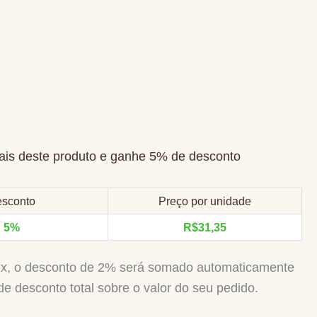
is deste produto e ganhe 5% de desconto
sconto
Preço por unidade
5%
R$
31,35
Pix, o desconto de 2% será somado automaticamente
e desconto total sobre o valor do seu pedido.