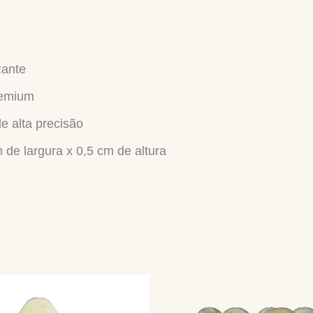
zante
emium
de alta precisão
de largura x 0,5 cm de altura