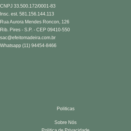
CNPJ 33.500.172/0001-83
Insc. est. 581.156.144.113
Rua Aurora Mendes Roncon, 126
Rib. Pires - S.P. - CEP 09410-550
sac@efeitomadeira.com.br
Whatsapp (11) 94454-8466
Politicas
Sobre Nós
Politica de Privacidade