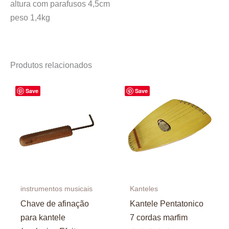
altura com parafusos 4,5cm
peso 1,4kg
Produtos relacionados
Save
Save
instrumentos musicais
Kanteles
Chave de afinação
Kantele Pentatonico
para kantele
7 cordas marfim