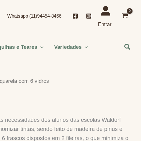
Whatsapp (11)94454-8466
Entrar
Pesqu
ulhas e Teares
Variedades
aquarela com 6 vidros
as necessidades dos alunos das escolas Waldorf
nomizar tintas, sendo feito de madeira de pinus e
6 frascos dispostos em 2 fileiras, o que minimiza o