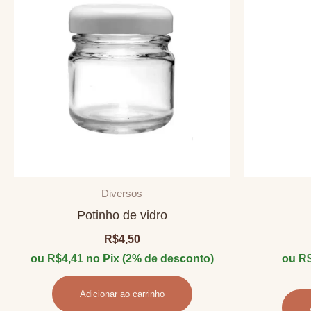
Diversos
Potinho de vidro
R$
4,50
ou
R$
4,41
no Pix (2% de desconto)
ou
R
Adicionar ao carrinho