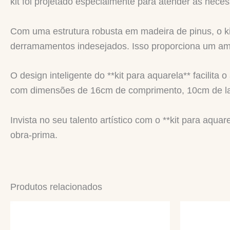
kit foi projetado especialmente para atender às neces
Com uma estrutura robusta em madeira de pinus, o kit
derramamentos indesejados. Isso proporciona um ambi
O design inteligente do **kit para aquarela** facili
com dimensões de 16cm de comprimento, 10cm de largu
Invista no seu talento artístico com o **kit para aqu
obra-prima.
Produtos relacionados