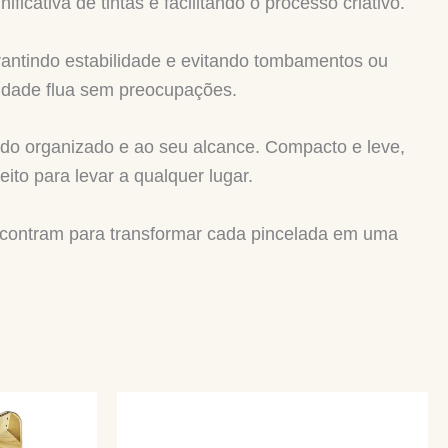
cativa de tintas e facilitando o processo criativo.
arantindo estabilidade e evitando tombamentos ou
vidade flua sem preocupações.
tudo organizado e ao seu alcance. Compacto e leve,
to para levar a qualquer lugar.
e encontram para transformar cada pincelada em uma