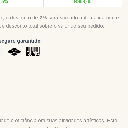
5%
R$
63,65
Pix, o desconto de 2% será somado automaticamente
e desconto total sobre o valor do seu pedido.
eguro garantido
ade e eficiência em suas atividades artísticas. Este