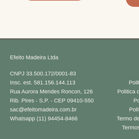
Efeito Madeira Ltda
CNPJ 33.500.172/0001-83
Insc. est. 581.156.144.113
Poli
Rua Aurora Mendes Roncon, 126
Politica
Rib. Pires - S.P. - CEP 09410-550
Po
sac@efeitomadeira.com.br
Pol
Whatsapp (11) 94454-8466
Termo de
Termos