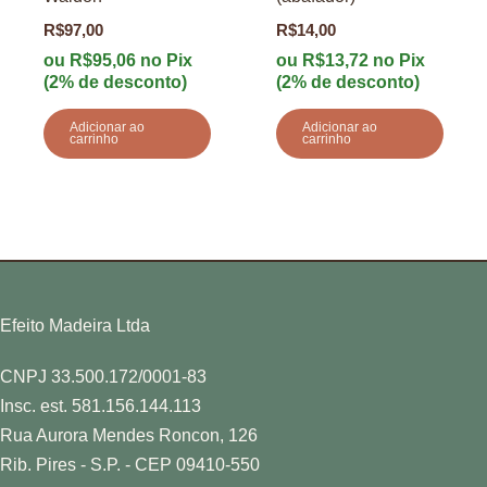
R$
97,00
R$
14,00
ou
R$
95,06
no Pix
ou
R$
13,72
no Pix
(2% de desconto)
(2% de desconto)
Adicionar ao
Adicionar ao
carrinho
carrinho
Efeito Madeira Ltda
CNPJ 33.500.172/0001-83
Insc. est. 581.156.144.113
Rua Aurora Mendes Roncon, 126
Rib. Pires - S.P. - CEP 09410-550