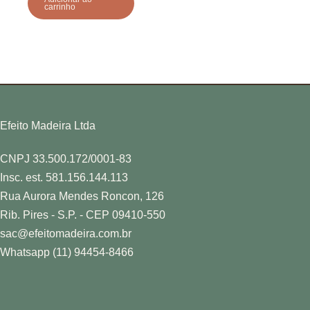
carrinho
Efeito Madeira Ltda
CNPJ 33.500.172/0001-83
Insc. est. 581.156.144.113
Rua Aurora Mendes Roncon, 126
Rib. Pires - S.P. - CEP 09410-550
sac@efeitomadeira.com.br
Whatsapp (11) 94454-8466