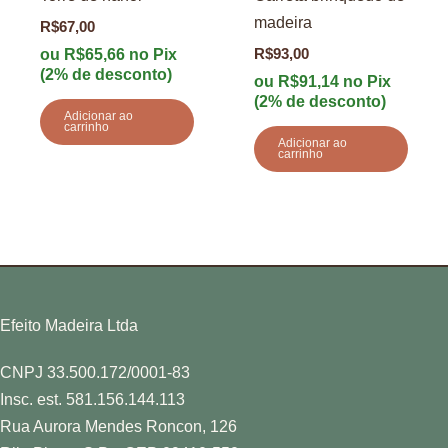
madeira
R$
67,00
ou
R$
65,66
no Pix
R$
93,00
(2% de desconto)
ou
R$
91,14
no Pix
(2% de desconto)
Adicionar ao
carrinho
Adicionar ao
carrinho
Efeito Madeira Ltda
CNPJ 33.500.172/0001-83
Insc. est. 581.156.144.113
Rua Aurora Mendes Roncon, 126