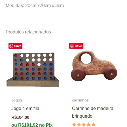
Medidas: 20cm x20cm x 3cm
Produtos relacionados
Save
Save
Jogos
carrinhos
Jogo 4 em fila
Carrinho de madeira
brinquedo
R$
104,00
ou
R$
101,92
no Pix